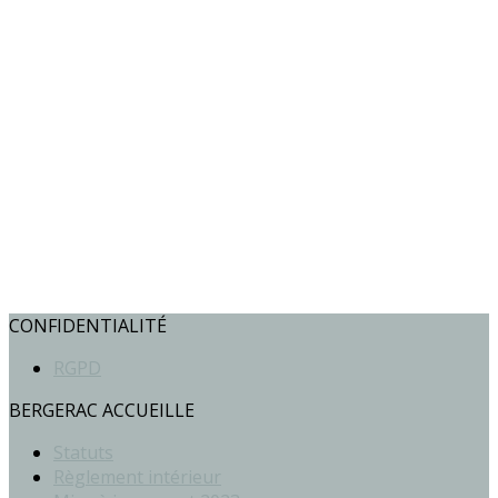
CONFIDENTIALITÉ
RGPD
BERGERAC ACCUEILLE
Statuts
Règlement intérieur