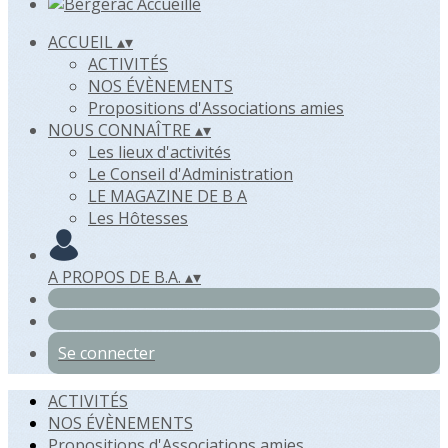
ACCUEIL
▴
▾
ACTIVITÉS
NOS ÉVÈNEMENTS
Propositions d'Associations amies
NOUS CONNAÎTRE
▴
▾
Les lieux d'activités
Le Conseil d'Administration
LE MAGAZINE DE B A
Les Hôtesses
A PROPOS DE B.A.
▴
▾
Se connecter
ACTIVITÉS
NOS ÉVÈNEMENTS
Propositions d'Associations amies