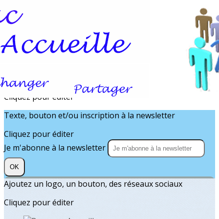
Exporter les lignes sélectionnées
Exporter toutes les colonnes
Exporter uniquement les colonnes affichées
Menu
?>
Images de la page d'accueil
Cliquez pour éditer
Texte, bouton et/ou inscription à la newsletter
Cliquez pour éditer
Je m'abonne à la newsletter
OK
Ajoutez un logo, un bouton, des réseaux sociaux
Cliquez pour éditer